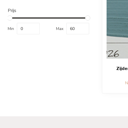
Prijs
Min
Max
Zijde
N