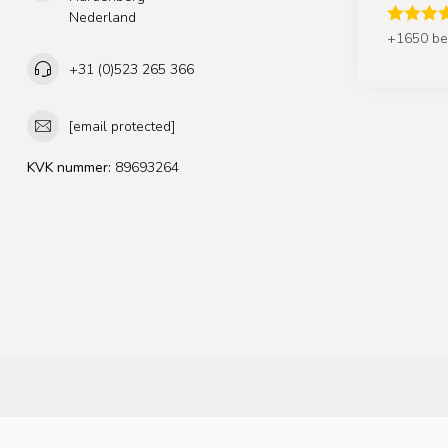
Nederland
+1650 be
+31 (0)523 265 366
[email protected]
KVK nummer:
89693264