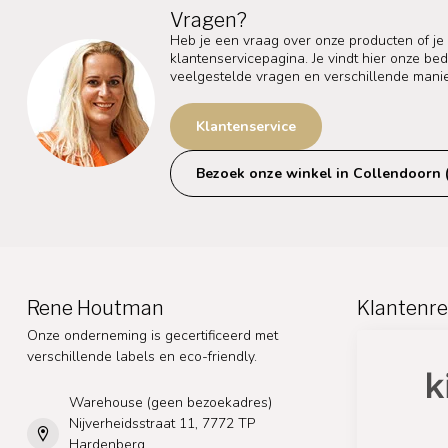
Vragen?
Heb je een vraag over onze producten of je
klantenservicepagina. Je vindt hier onze b
veelgestelde vragen en verschillende mani
Klantenservice
Bezoek onze winkel in Collendoorn 
Rene Houtman
Klantenre
Onze onderneming is gecertificeerd met
verschillende labels en eco-friendly.
Warehouse (geen bezoekadres)
Nijverheidsstraat 11, 7772 TP
Hardenberg