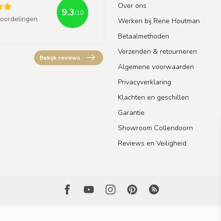
Over ons
9.3
/10
oordelingen
Werken bij Rene Houtman
Betaalmethoden
Verzenden & retourneren
Bekijk reviews
Algemene voorwaarden
Privacyverklaring
Klachten en geschillen
Garantie
Showroom Collendoorn
Reviews en Veiligheid