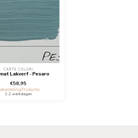
CARTE COLORI
mat Lakverf - Pesaro
€58,95
abestelling/Productie
1-2 werkdagen