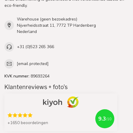
eco-friendly.
Warehouse (geen bezoekadres)
Nijverheidsstraat 11, 7772 TP Hardenberg
Nederland
+31 (0)523 265 366
[email protected]
KVK nummer:
89693264
Klantenreviews + foto's
9.3
/10
+1650 beoordelingen