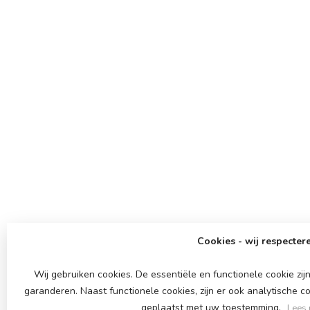
Cookies - wij respectere
Wij gebruiken cookies. De essentiële en functionele cookie z
garanderen. Naast functionele cookies, zijn er ook analytische c
geplaatst met uw toestemming.
Lees 