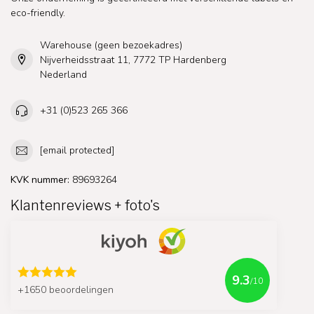
eco-friendly.
Warehouse (geen bezoekadres)
Nijverheidsstraat 11, 7772 TP Hardenberg
Nederland
+31 (0)523 265 366
[email protected]
KVK nummer:
89693264
Klantenreviews + foto's
9.3
/10
+1650 beoordelingen