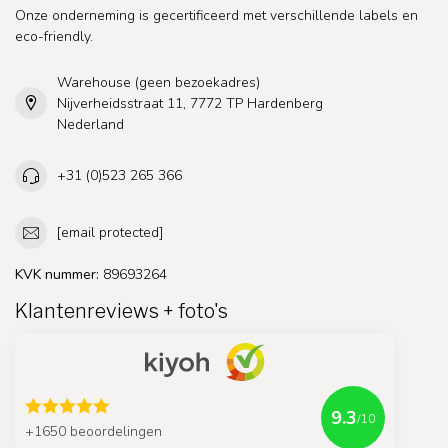
Onze onderneming is gecertificeerd met verschillende labels en
eco-friendly.
Warehouse (geen bezoekadres)
Nijverheidsstraat 11, 7772 TP Hardenberg
Nederland
+31 (0)523 265 366
[email protected]
KVK nummer:
89693264
Klantenreviews + foto's
9.3
/10
+1650 beoordelingen