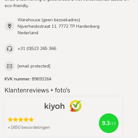
eco-friendly.
Warehouse (geen bezoekadres)
Nijverheidsstraat 11, 7772 TP Hardenberg
Nederland
+31 (0)523 265 366
[email protected]
KVK nummer:
89693264
Klantenreviews + foto's
9.3
/10
+1650 beoordelingen