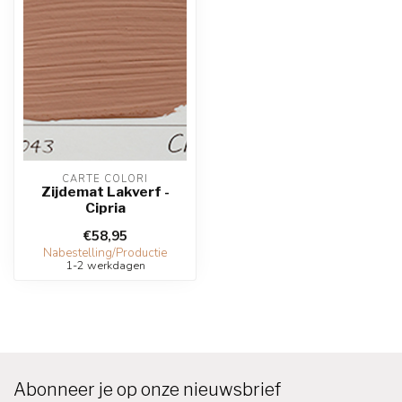
CARTE COLORI
Zijdemat Lakverf -
Cipria
€58,95
Nabestelling/Productie
1-2 werkdagen
Abonneer je op onze nieuwsbrief