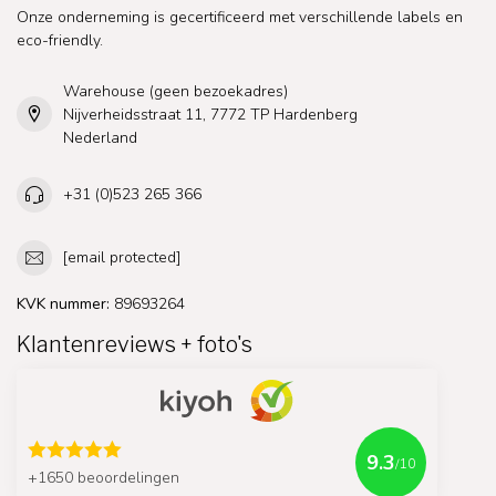
Onze onderneming is gecertificeerd met verschillende labels en
eco-friendly.
Warehouse (geen bezoekadres)
Nijverheidsstraat 11, 7772 TP Hardenberg
Nederland
+31 (0)523 265 366
[email protected]
KVK nummer:
89693264
Klantenreviews + foto's
9.3
/10
+1650 beoordelingen