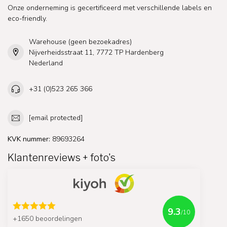
Onze onderneming is gecertificeerd met verschillende labels en
eco-friendly.
Warehouse (geen bezoekadres)
Nijverheidsstraat 11, 7772 TP Hardenberg
Nederland
+31 (0)523 265 366
[email protected]
KVK nummer:
89693264
Klantenreviews + foto's
9.3
/10
+1650 beoordelingen