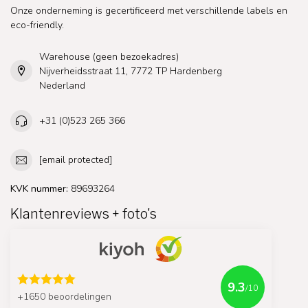
Onze onderneming is gecertificeerd met verschillende labels en
eco-friendly.
Warehouse (geen bezoekadres)
Nijverheidsstraat 11, 7772 TP Hardenberg
Nederland
+31 (0)523 265 366
[email protected]
KVK nummer:
89693264
Klantenreviews + foto's
9.3
/10
+1650 beoordelingen