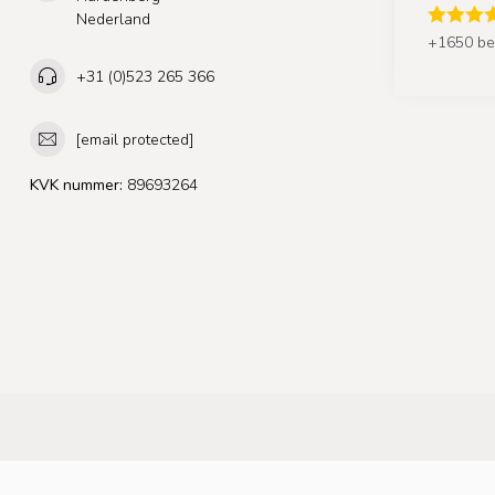
Nederland
+1650 be
+31 (0)523 265 366
[email protected]
KVK nummer:
89693264