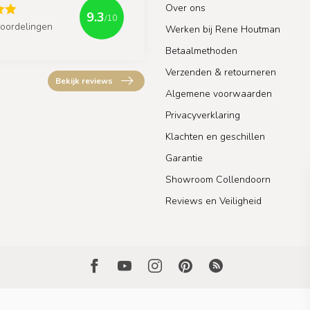
Over ons
9.3
/10
oordelingen
Werken bij Rene Houtman
Betaalmethoden
Verzenden & retourneren
Bekijk reviews
Algemene voorwaarden
Privacyverklaring
Klachten en geschillen
Garantie
Showroom Collendoorn
Reviews en Veiligheid