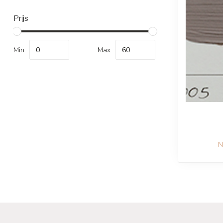
Prijs
Min
Max
N