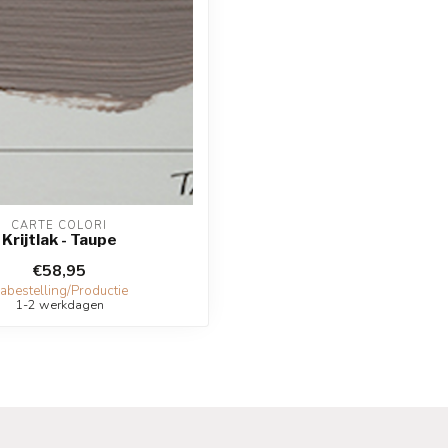
CARTE COLORI
Krijtlak - Taupe
€58,95
abestelling/Productie
1-2 werkdagen