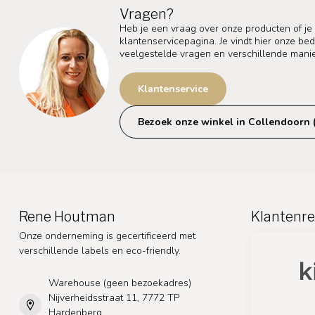
Vragen?
Heb je een vraag over onze producten of je
klantenservicepagina. Je vindt hier onze b
veelgestelde vragen en verschillende mani
Klantenservice
Bezoek onze winkel in Collendoorn 
Rene Houtman
Klantenre
Onze onderneming is gecertificeerd met
verschillende labels en eco-friendly.
Warehouse (geen bezoekadres)
Nijverheidsstraat 11, 7772 TP
Hardenberg