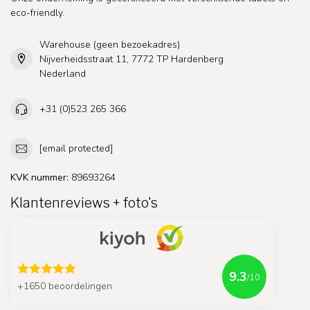
eco-friendly.
Warehouse (geen bezoekadres)
Nijverheidsstraat 11, 7772 TP Hardenberg
Nederland
+31 (0)523 265 366
[email protected]
KVK nummer:
89693264
Klantenreviews + foto's
9.3
/10
+1650 beoordelingen