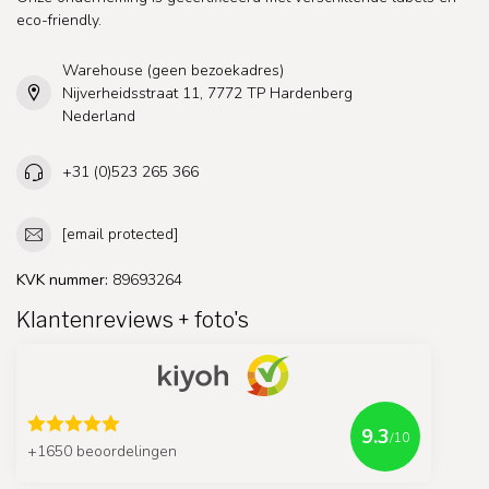
eco-friendly.
Warehouse (geen bezoekadres)
Nijverheidsstraat 11, 7772 TP Hardenberg
Nederland
+31 (0)523 265 366
[email protected]
KVK nummer:
89693264
Klantenreviews + foto's
9.3
/10
+1650 beoordelingen