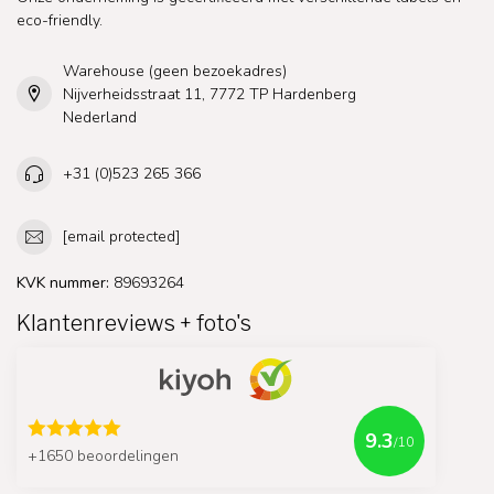
eco-friendly.
Warehouse (geen bezoekadres)
Nijverheidsstraat 11, 7772 TP Hardenberg
Nederland
+31 (0)523 265 366
[email protected]
KVK nummer:
89693264
Klantenreviews + foto's
9.3
/10
+1650 beoordelingen