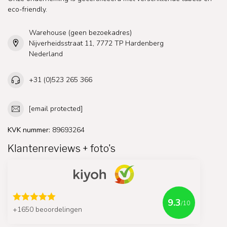
eco-friendly.
Warehouse (geen bezoekadres)
Nijverheidsstraat 11, 7772 TP Hardenberg
Nederland
+31 (0)523 265 366
[email protected]
KVK nummer:
89693264
Klantenreviews + foto's
9.3
/10
+1650 beoordelingen