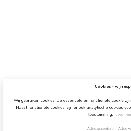
Cookies - wij resp
Wij gebruiken cookies. De essentiële en functionele cookie zi
Naast functionele cookies, zijn er ook analytische cookies v
toestemming.
Lees mee
Alles accepteren
Alles w