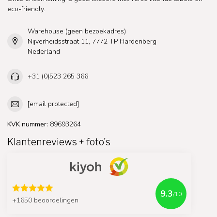
eco-friendly.
Warehouse (geen bezoekadres)
Nijverheidsstraat 11, 7772 TP Hardenberg
Nederland
+31 (0)523 265 366
[email protected]
KVK nummer:
89693264
Klantenreviews + foto's
9.3
/10
+1650 beoordelingen