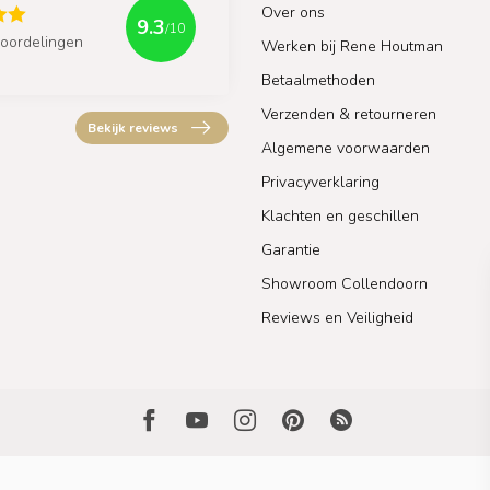
Over ons
9.3
/10
oordelingen
Werken bij Rene Houtman
Betaalmethoden
Verzenden & retourneren
Bekijk reviews
Algemene voorwaarden
Privacyverklaring
Klachten en geschillen
Garantie
Showroom Collendoorn
Reviews en Veiligheid