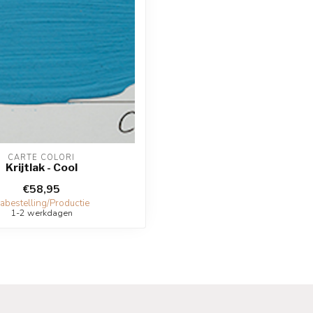
CARTE COLORI
Krijtlak - Cool
€58,95
abestelling/Productie
1-2 werkdagen