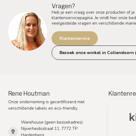
Vragen?
Heb je een vraag over onze producten of je
klantenservicepagina. Je vindt hier onze b
veelgestelde vragen en verschillende mani
Klantenservice
Bezoek onze winkel in Collendoorn 
Rene Houtman
Klantenre
Onze onderneming is gecertificeerd met
verschillende labels en eco-friendly.
Warehouse (geen bezoekadres)
Nijverheidsstraat 11, 7772 TP
Hardenberg