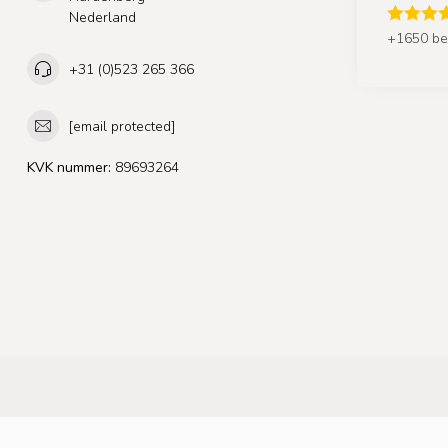
Nederland
+1650 be
+31 (0)523 265 366
[email protected]
KVK nummer:
89693264