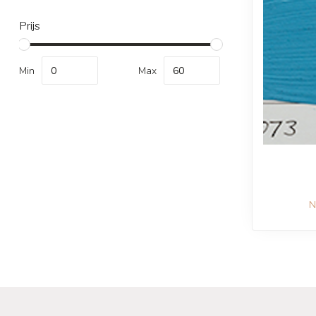
Prijs
Min
Max
N