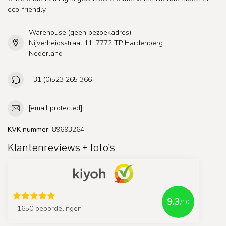
eco-friendly.
Warehouse (geen bezoekadres)
Nijverheidsstraat 11, 7772 TP Hardenberg
Nederland
+31 (0)523 265 366
[email protected]
KVK nummer:
89693264
Klantenreviews + foto's
9.3
/10
+1650 beoordelingen