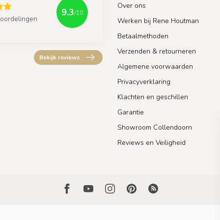
Over ons
9.3
/10
oordelingen
Werken bij Rene Houtman
Betaalmethoden
Verzenden & retourneren
Bekijk reviews
Algemene voorwaarden
Privacyverklaring
Klachten en geschillen
Garantie
Showroom Collendoorn
Reviews en Veiligheid