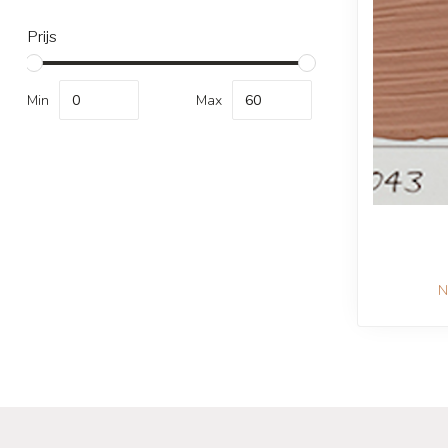
Prijs
Min
Max
N