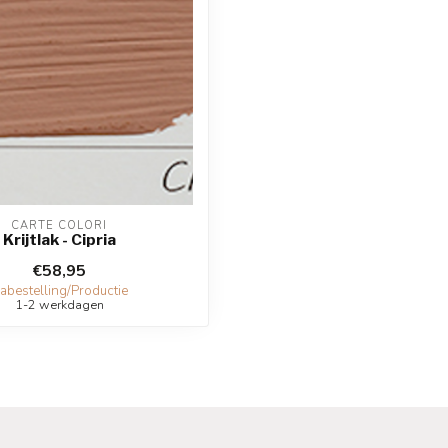
CARTE COLORI
Krijtlak - Cipria
€58,95
abestelling/Productie
1-2 werkdagen