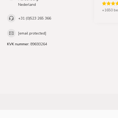
Nederland
+1650 be
+31 (0)523 265 366
[email protected]
KVK nummer:
89693264