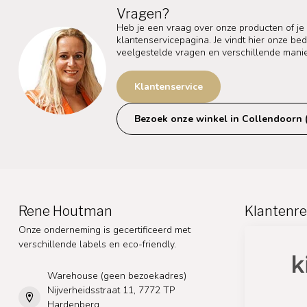
Vragen?
Heb je een vraag over onze producten of je
klantenservicepagina. Je vindt hier onze b
veelgestelde vragen en verschillende mani
Klantenservice
Bezoek onze winkel in Collendoorn 
Rene Houtman
Klantenre
Onze onderneming is gecertificeerd met
verschillende labels en eco-friendly.
Warehouse (geen bezoekadres)
Nijverheidsstraat 11, 7772 TP
Hardenberg