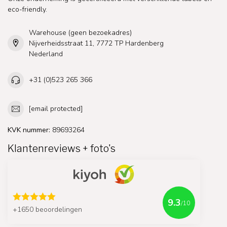
eco-friendly.
Warehouse (geen bezoekadres)
Nijverheidsstraat 11, 7772 TP Hardenberg
Nederland
+31 (0)523 265 366
[email protected]
KVK nummer:
89693264
Klantenreviews + foto's
9.3
/10
+1650 beoordelingen