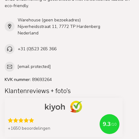
eco-friendly.
Warehouse (geen bezoekadres)
Nijverheidsstraat 11, 7772 TP Hardenberg
Nederland
+31 (0)523 265 366
[email protected]
KVK nummer:
89693264
Klantenreviews + foto's
9.3
/10
+1650 beoordelingen