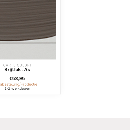
CARTE COLORI
Krijtlak - As
€58,95
abestelling/Productie
1-2 werkdagen