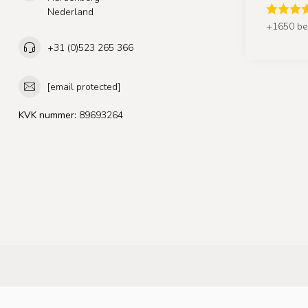
Nederland
+1650 be
+31 (0)523 265 366
[email protected]
KVK nummer:
89693264