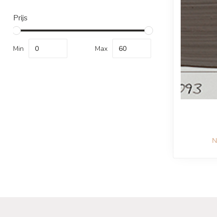
Prijs
Min
Max
N