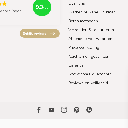
Over ons
9.3
/10
oordelingen
Werken bij Rene Houtman
Betaalmethoden
Verzenden & retourneren
Bekijk reviews
Algemene voorwaarden
Privacyverklaring
Klachten en geschillen
Garantie
Showroom Collendoorn
Reviews en Veiligheid