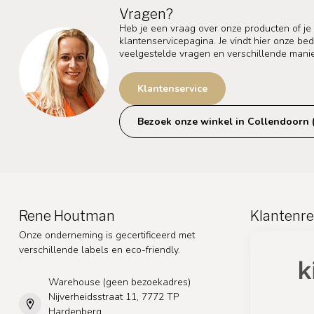
Vragen?
Heb je een vraag over onze producten of je
klantenservicepagina. Je vindt hier onze b
veelgestelde vragen en verschillende mani
Klantenservice
Bezoek onze winkel in Collendoorn 
Rene Houtman
Klantenre
Onze onderneming is gecertificeerd met
verschillende labels en eco-friendly.
Warehouse (geen bezoekadres)
Nijverheidsstraat 11, 7772 TP
Hardenberg