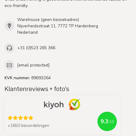
eco-friendly.
Warehouse (geen bezoekadres)
Nijverheidsstraat 11, 7772 TP Hardenberg
Nederland
+31 (0)523 265 366
[email protected]
KVK nummer:
89693264
Klantenreviews + foto's
9.3
/10
+1650 beoordelingen