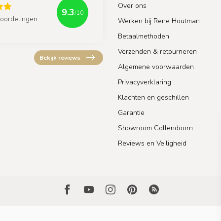
Over ons
9.3
/10
oordelingen
Werken bij Rene Houtman
Betaalmethoden
Verzenden & retourneren
Bekijk reviews
Algemene voorwaarden
Privacyverklaring
Klachten en geschillen
Garantie
Showroom Collendoorn
Reviews en Veiligheid