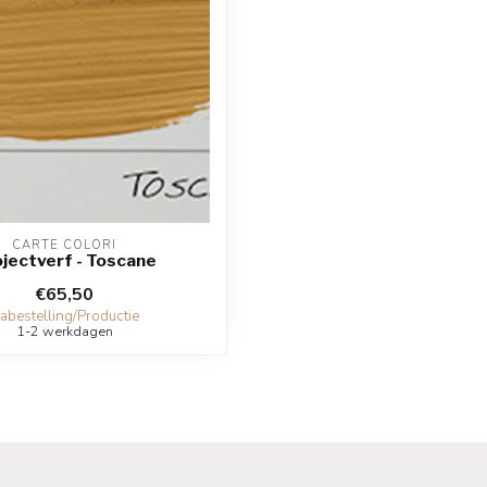
CARTE COLORI
jectverf - Toscane
€65,50
abestelling/Productie
1-2 werkdagen