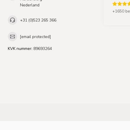
Nederland
+1650 be
+31 (0)523 265 366
[email protected]
KVK nummer:
89693264