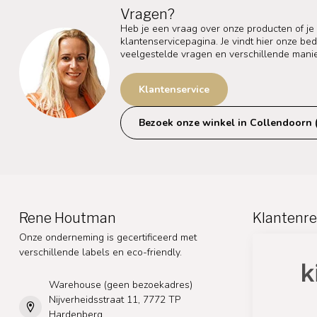
Vragen?
Heb je een vraag over onze producten of je
klantenservicepagina. Je vindt hier onze b
veelgestelde vragen en verschillende mani
Klantenservice
Bezoek onze winkel in Collendoorn 
Rene Houtman
Klantenre
Onze onderneming is gecertificeerd met
verschillende labels en eco-friendly.
Warehouse (geen bezoekadres)
Nijverheidsstraat 11, 7772 TP
Hardenberg