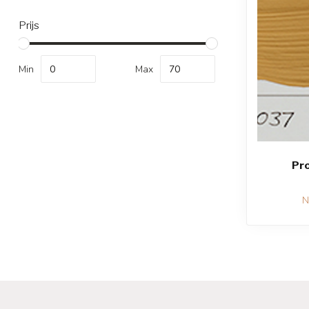
Prijs
Min
Max
Pro
N