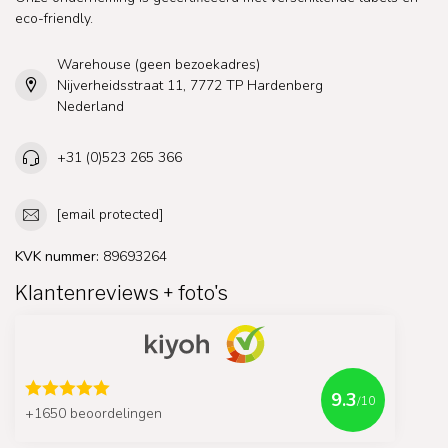
eco-friendly.
Warehouse (geen bezoekadres)
Nijverheidsstraat 11, 7772 TP Hardenberg
Nederland
+31 (0)523 265 366
[email protected]
KVK nummer:
89693264
Klantenreviews + foto's
9.3
/10
+1650 beoordelingen