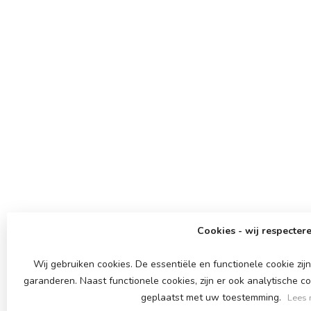
Cookies - wij respectere
Wij gebruiken cookies. De essentiële en functionele cookie zi
garanderen. Naast functionele cookies, zijn er ook analytische c
geplaatst met uw toestemming.
Lees 