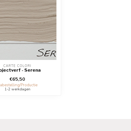
CARTE COLORI
ojectverf - Serena
€65,50
abestelling/Productie
1-2 werkdagen