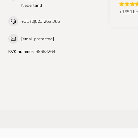
Nederland
+1650 be
+31 (0)523 265 366
[email protected]
KVK nummer:
89693264