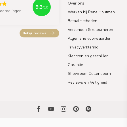
Over ons
9.3
/10
oordelingen
Werken bij Rene Houtman
Betaalmethoden
Verzenden & retourneren
Bekijk reviews
Algemene voorwaarden
Privacyverklaring
Klachten en geschillen
Garantie
Showroom Collendoorn
Reviews en Veiligheid