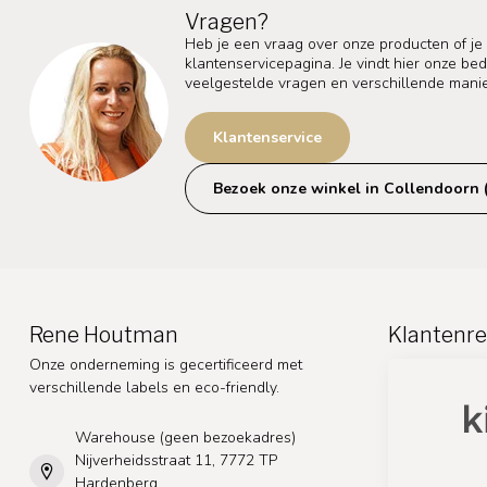
Vragen?
Heb je een vraag over onze producten of je
klantenservicepagina. Je vindt hier onze b
veelgestelde vragen en verschillende mani
Klantenservice
Bezoek onze winkel in Collendoorn 
Rene Houtman
Klantenre
Onze onderneming is gecertificeerd met
verschillende labels en eco-friendly.
Warehouse (geen bezoekadres)
Nijverheidsstraat 11, 7772 TP
Hardenberg