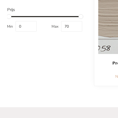
Prijs
Min
Max
Pr
N