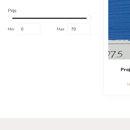
Prijs
Min
Max
Proj
N