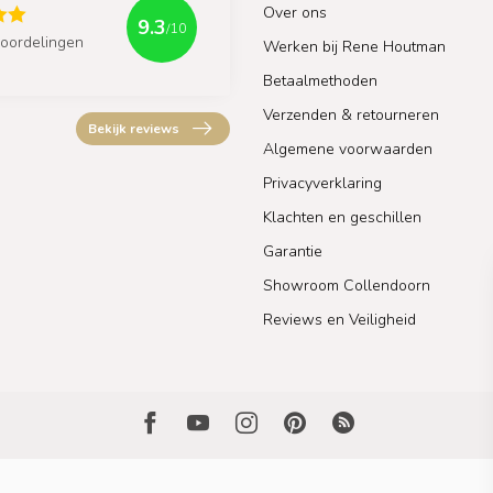
Over ons
9.3
/10
oordelingen
Werken bij Rene Houtman
Betaalmethoden
Verzenden & retourneren
Bekijk reviews
Algemene voorwaarden
Privacyverklaring
Klachten en geschillen
Garantie
Showroom Collendoorn
Reviews en Veiligheid