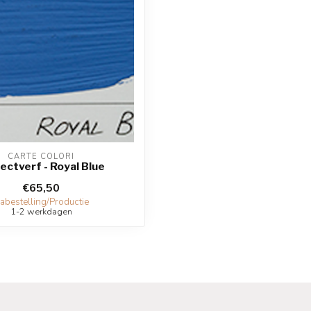
CARTE COLORI
ectverf - Royal Blue
€65,50
abestelling/Productie
1-2 werkdagen