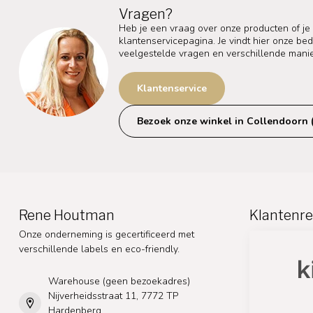
Vragen?
Heb je een vraag over onze producten of je
klantenservicepagina. Je vindt hier onze b
veelgestelde vragen en verschillende mani
Klantenservice
Bezoek onze winkel in Collendoorn 
Rene Houtman
Klantenre
Onze onderneming is gecertificeerd met
verschillende labels en eco-friendly.
Warehouse (geen bezoekadres)
Nijverheidsstraat 11, 7772 TP
Hardenberg