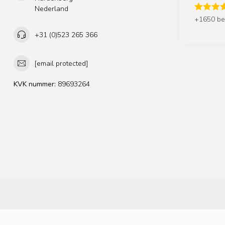
Nederland
+1650 be
+31 (0)523 265 366
[email protected]
KVK nummer:
89693264