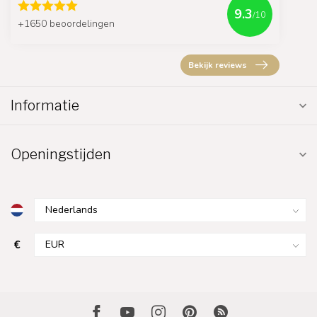
9.3
/10
+1650 beoordelingen
Bekijk reviews
Informatie
Openingstijden
€