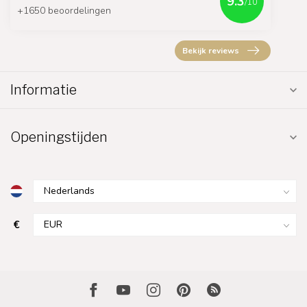
9.3
/10
+1650 beoordelingen
Bekijk reviews
Informatie
Openingstijden
€