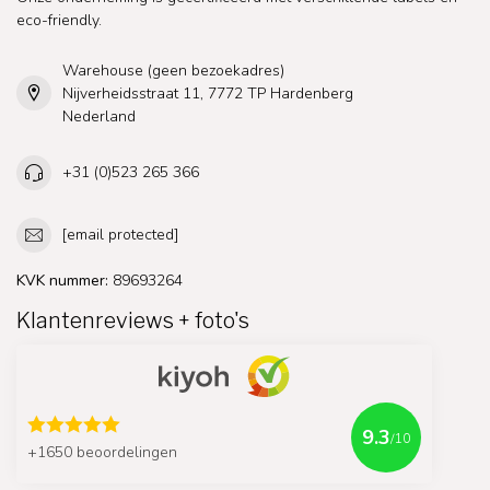
eco-friendly.
Warehouse (geen bezoekadres)
Nijverheidsstraat 11, 7772 TP Hardenberg
Nederland
+31 (0)523 265 366
[email protected]
KVK nummer:
89693264
Klantenreviews + foto's
9.3
/10
+1650 beoordelingen