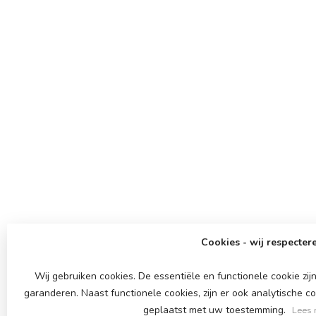
Cookies - wij respectere
Wij gebruiken cookies. De essentiële en functionele cookie z
garanderen. Naast functionele cookies, zijn er ook analytische c
geplaatst met uw toestemming.
Lees 