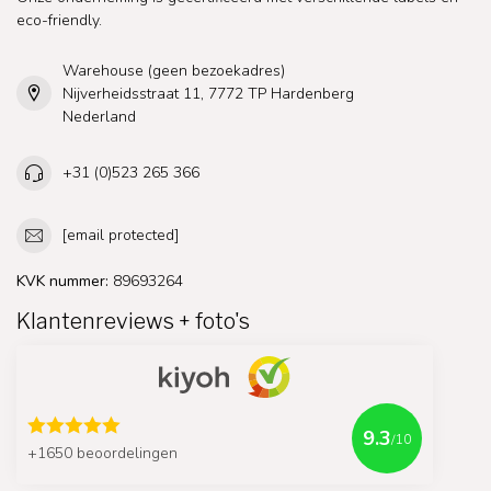
eco-friendly.
Warehouse (geen bezoekadres)
Nijverheidsstraat 11, 7772 TP Hardenberg
Nederland
+31 (0)523 265 366
[email protected]
KVK nummer:
89693264
Klantenreviews + foto's
9.3
/10
+1650 beoordelingen