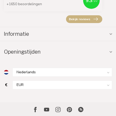
9.3
/10
+1650 beoordelingen
Bekijk reviews
Informatie
Openingstijden
€