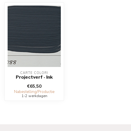
CARTE COLORI
Projectverf - Ink
€65,50
Nabestelling/Productie
1-2 werkdagen