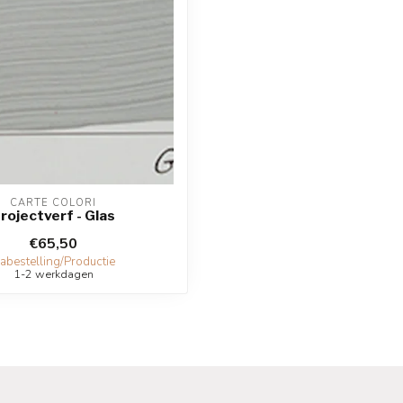
CARTE COLORI
rojectverf - Glas
€65,50
abestelling/Productie
1-2 werkdagen