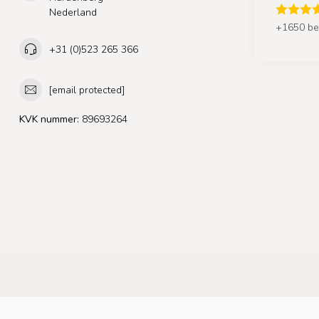
Nederland
+1650 be
+31 (0)523 265 366
[email protected]
KVK nummer:
89693264