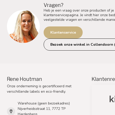
Vragen?
Heb je een vraag over onze producten of je
klantenservicepagina. Je vindt hier onze b
veelgestelde vragen en verschillende mani
Klantenservice
Bezoek onze winkel in Collendoorn 
Rene Houtman
Klantenre
Onze onderneming is gecertificeerd met
verschillende labels en eco-friendly.
Warehouse (geen bezoekadres)
Nijverheidsstraat 11, 7772 TP
Hardenberg