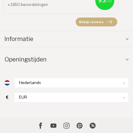
9.3
/10
+1650 beoordelingen
Bekijk reviews
Informatie
Openingstijden
€