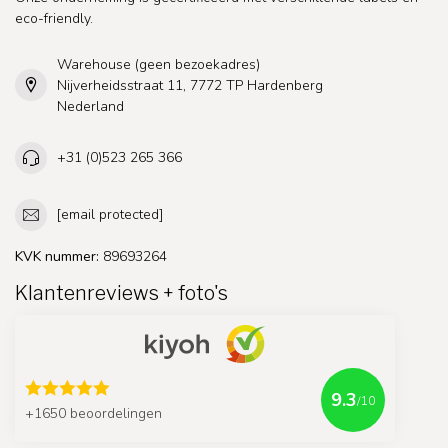
eco-friendly.
Warehouse (geen bezoekadres)
Nijverheidsstraat 11, 7772 TP Hardenberg
Nederland
+31 (0)523 265 366
[email protected]
KVK nummer:
89693264
Klantenreviews + foto's
9.3
/10
+1650 beoordelingen