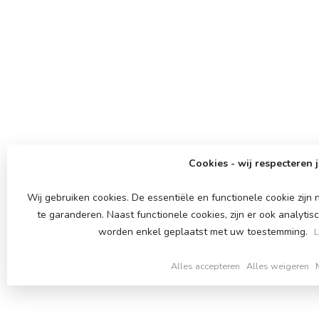
Cookies - wij respecteren j
Wij gebruiken cookies. De essentiële en functionele cookie zij
te garanderen. Naast functionele cookies, zijn er ook analytis
worden enkel geplaatst met uw toestemming.
L
Alles accepteren
Alles weigeren