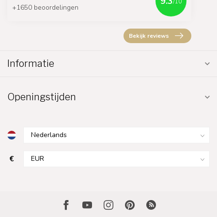
9.3
/10
+1650 beoordelingen
Bekijk reviews
Informatie
Openingstijden
€