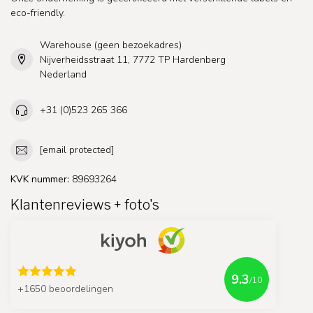
eco-friendly.
Warehouse (geen bezoekadres)
Nijverheidsstraat 11, 7772 TP Hardenberg
Nederland
+31 (0)523 265 366
[email protected]
KVK nummer:
89693264
Klantenreviews + foto's
9.3
/10
+1650 beoordelingen