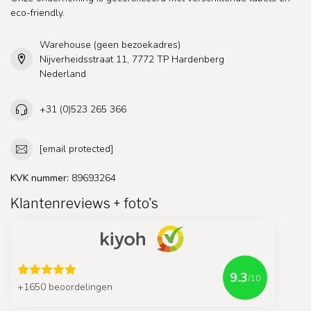
eco-friendly.
Warehouse (geen bezoekadres)
Nijverheidsstraat 11, 7772 TP Hardenberg
Nederland
+31 (0)523 265 366
[email protected]
KVK nummer:
89693264
Klantenreviews + foto's
9.3
/10
+1650 beoordelingen