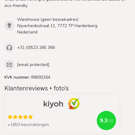
eco-friendly.
Warehouse (geen bezoekadres)
Nijverheidsstraat 11, 7772 TP Hardenberg
Nederland
+31 (0)523 265 366
[email protected]
KVK nummer:
89693264
Klantenreviews + foto's
9.3
/10
+1650 beoordelingen