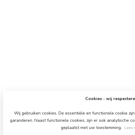
Cookies - wij respectere
Wij gebruiken cookies. De essentiële en functionele cookie zi
garanderen. Naast functionele cookies, zijn er ook analytische c
geplaatst met uw toestemming.
Lees 