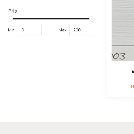
Prijs
Min
Max
V
N