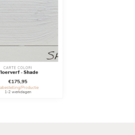
CARTE COLORI
loerverf - Shade
€175,95
abestelling/Productie
1-2 werkdagen