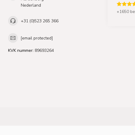
Nederland
+1650 be
+31 (0)523 265 366
[email protected]
KVK nummer:
89693264