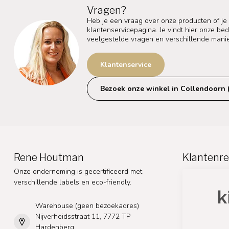
Vragen?
Heb je een vraag over onze producten of je
klantenservicepagina. Je vindt hier onze b
veelgestelde vragen en verschillende mani
Klantenservice
Bezoek onze winkel in Collendoorn 
Rene Houtman
Klantenre
Onze onderneming is gecertificeerd met
verschillende labels en eco-friendly.
Warehouse (geen bezoekadres)
Nijverheidsstraat 11, 7772 TP
Hardenberg