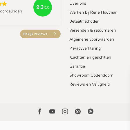
Over ons
9.3
/10
oordelingen
Werken bij Rene Houtman
Betaalmethoden
Verzenden & retourneren
Bekijk reviews
Algemene voorwaarden
Privacyverklaring
Klachten en geschillen
Garantie
Showroom Collendoorn
Reviews en Veiligheid