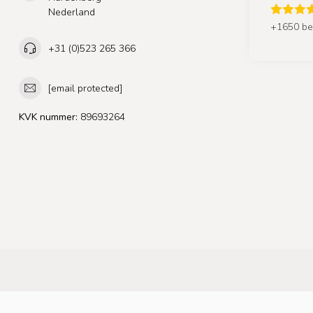
Nederland
+1650 be
+31 (0)523 265 366
[email protected]
KVK nummer:
89693264