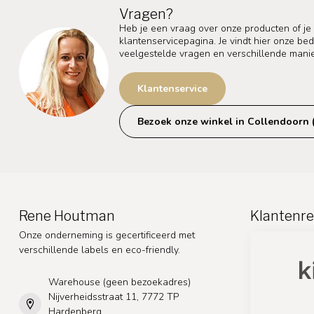
Vragen?
Heb je een vraag over onze producten of je
klantenservicepagina. Je vindt hier onze b
veelgestelde vragen en verschillende mani
Klantenservice
Bezoek onze winkel in Collendoorn 
Rene Houtman
Klantenre
Onze onderneming is gecertificeerd met
verschillende labels en eco-friendly.
Warehouse (geen bezoekadres)
Nijverheidsstraat 11, 7772 TP
Hardenberg