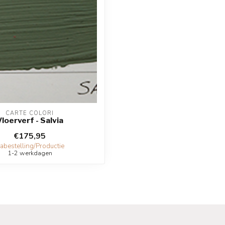
CARTE COLORI
loerverf - Salvia
€175,95
abestelling/Productie
1-2 werkdagen