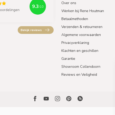
Over ons
9.3
/10
oordelingen
Werken bij Rene Houtman
Betaalmethoden
Verzenden & retourneren
Bekijk reviews
Algemene voorwaarden
Privacyverklaring
Klachten en geschillen
Garantie
Showroom Collendoorn
Reviews en Veiligheid