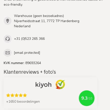
eco-friendly.
Warehouse (geen bezoekadres)
Nijverheidsstraat 11, 7772 TP Hardenberg
Nederland
+31 (0)523 265 366
[email protected]
KVK nummer:
89693264
Klantenreviews + foto's
9.3
/10
+1650 beoordelingen