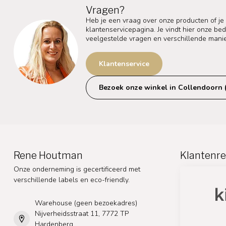
Vragen?
Heb je een vraag over onze producten of je
klantenservicepagina. Je vindt hier onze b
veelgestelde vragen en verschillende mani
Klantenservice
Bezoek onze winkel in Collendoorn 
Rene Houtman
Klantenre
Onze onderneming is gecertificeerd met
verschillende labels en eco-friendly.
Warehouse (geen bezoekadres)
Nijverheidsstraat 11, 7772 TP
Hardenberg