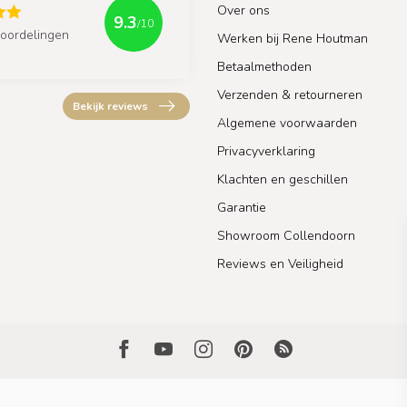
Over ons
9.3
/10
oordelingen
Werken bij Rene Houtman
Betaalmethoden
Verzenden & retourneren
Bekijk reviews
Algemene voorwaarden
Privacyverklaring
Klachten en geschillen
Garantie
Showroom Collendoorn
Reviews en Veiligheid