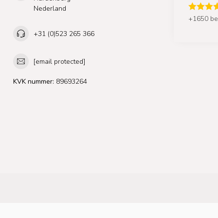
Nederland
+1650 be
+31 (0)523 265 366
[email protected]
KVK nummer:
89693264