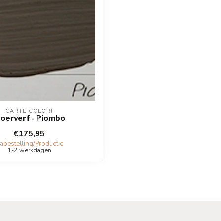
CARTE COLORI
loerverf - Piombo
€175,95
abestelling/Productie
1-2 werkdagen