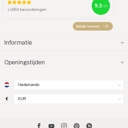
9.3
/10
+1650 beoordelingen
Bekijk reviews
Informatie
Openingstijden
€