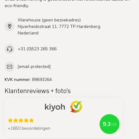
eco-friendly.
Warehouse (geen bezoekadres)
Nijverheidsstraat 11, 7772 TP Hardenberg
Nederland
+31 (0)523 265 366
[email protected]
KVK nummer:
89693264
Klantenreviews + foto's
9.3
/10
+1650 beoordelingen