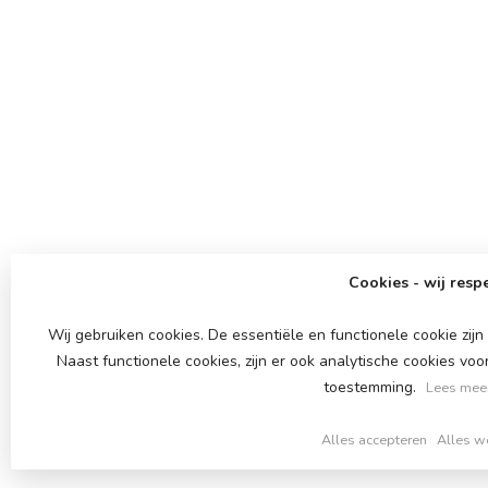
Cookies - wij respe
Wij gebruiken cookies. De essentiële en functionele cookie zi
Naast functionele cookies, zijn er ook analytische cookies vo
toestemming.
Lees meer
Alles accepteren
Alles w