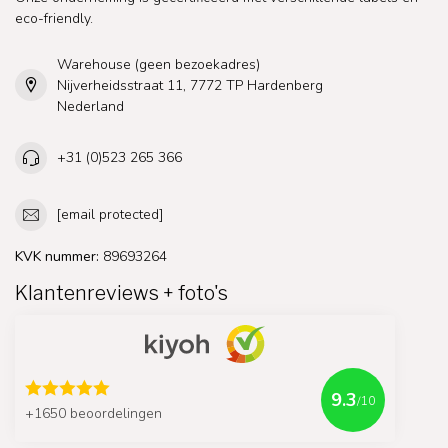
eco-friendly.
Warehouse (geen bezoekadres)
Nijverheidsstraat 11, 7772 TP Hardenberg
Nederland
+31 (0)523 265 366
[email protected]
KVK nummer:
89693264
Klantenreviews + foto's
9.3
/10
+1650 beoordelingen