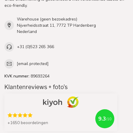
eco-friendly.
Warehouse (geen bezoekadres)
Nijverheidsstraat 11, 7772 TP Hardenberg
Nederland
+31 (0)523 265 366
[email protected]
KVK nummer:
89693264
Klantenreviews + foto's
9.3
/10
+1650 beoordelingen