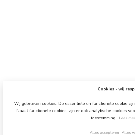
Cookies - wij resp
Wij gebruiken cookies. De essentiële en functionele cookie zi
Naast functionele cookies, zijn er ook analytische cookies v
toestemming.
Lees mee
Alles accepteren
Alles w