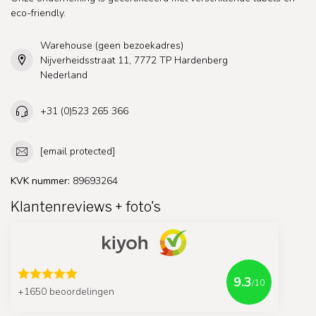
eco-friendly.
Warehouse (geen bezoekadres)
Nijverheidsstraat 11, 7772 TP Hardenberg
Nederland
+31 (0)523 265 366
[email protected]
KVK nummer:
89693264
Klantenreviews + foto's
9.3
/10
+1650 beoordelingen