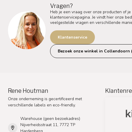
Vragen?
Heb je een vraag over onze producten of je
klantenservicepagina. Je vindt hier onze b
veelgestelde vragen en verschillende mani
Klantenservice
Bezoek onze winkel in Collendoorn 
Rene Houtman
Klantenre
Onze onderneming is gecertificeerd met
verschillende labels en eco-friendly.
Warehouse (geen bezoekadres)
Nijverheidsstraat 11, 7772 TP
Hardenberg