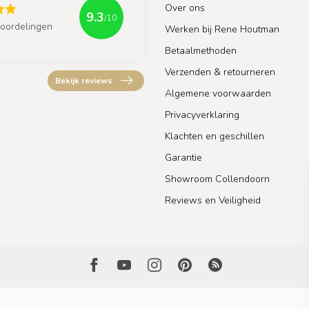
Over ons
9.3
/10
oordelingen
Werken bij Rene Houtman
Betaalmethoden
Verzenden & retourneren
Bekijk reviews
Algemene voorwaarden
Privacyverklaring
Klachten en geschillen
Garantie
Showroom Collendoorn
Reviews en Veiligheid