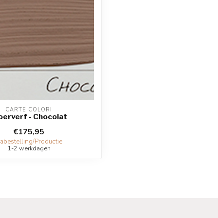
CARTE COLORI
oerverf - Chocolat
€175,95
abestelling/Productie
1-2 werkdagen