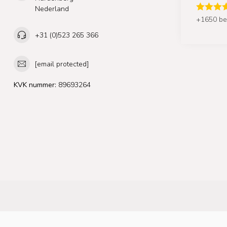
Nederland
+1650 be
+31 (0)523 265 366
[email protected]
KVK nummer:
89693264