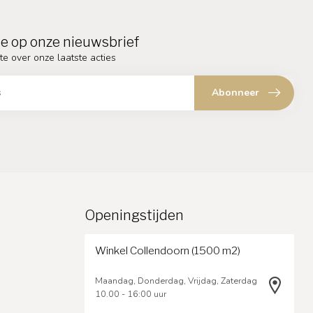
e op onze nieuwsbrief
te over onze laatste acties
Abonneer
Openingstijden
Winkel Collendoorn (1500 m2)
Maandag, Donderdag, Vrijdag, Zaterdag
10.00 - 16:00 uur