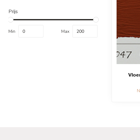
Prijs
Min
Max
Vloe
N