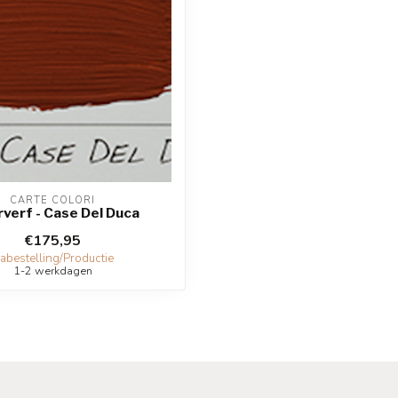
CARTE COLORI
rverf - Case Del Duca
€175,95
abestelling/Productie
1-2 werkdagen