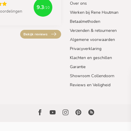
Over ons
9.3
/10
oordelingen
Werken bij Rene Houtman
Betaalmethoden
Verzenden & retourneren
Bekijk reviews
Algemene voorwaarden
Privacyverklaring
Klachten en geschillen
Garantie
Showroom Collendoorn
Reviews en Veiligheid