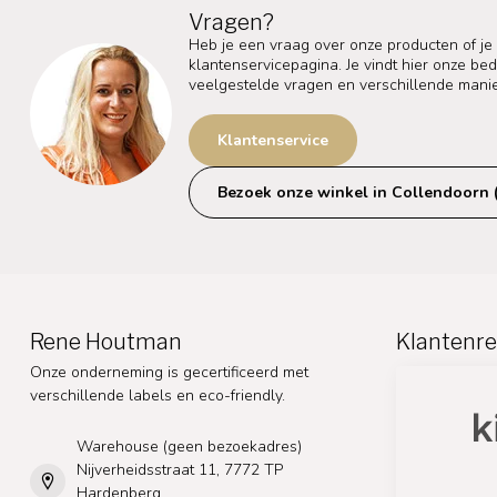
Vragen?
Heb je een vraag over onze producten of je
klantenservicepagina. Je vindt hier onze b
veelgestelde vragen en verschillende mani
Klantenservice
Bezoek onze winkel in Collendoorn 
Rene Houtman
Klantenre
Onze onderneming is gecertificeerd met
verschillende labels en eco-friendly.
Warehouse (geen bezoekadres)
Nijverheidsstraat 11, 7772 TP
Hardenberg