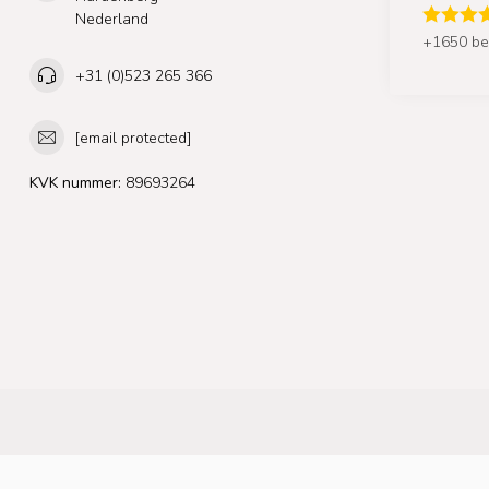
Nederland
+1650 be
+31 (0)523 265 366
[email protected]
KVK nummer:
89693264