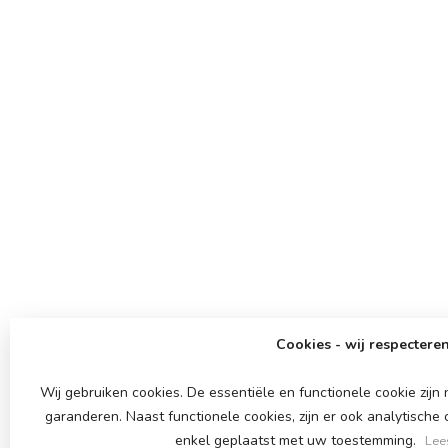
Cookies - wij respecteren
Wij gebruiken cookies. De essentiële en functionele cookie zij
garanderen. Naast functionele cookies, zijn er ook analytische
enkel geplaatst met uw toestemming.
Lee