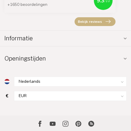
9.3
/10
+1650 beoordelingen
Bekijk reviews
Informatie
Openingstijden
€