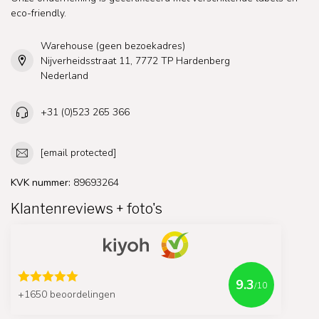
eco-friendly.
Warehouse (geen bezoekadres)
Nijverheidsstraat 11, 7772 TP Hardenberg
Nederland
+31 (0)523 265 366
[email protected]
KVK nummer:
89693264
Klantenreviews + foto's
9.3
/10
+1650 beoordelingen